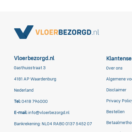
Vloerbezorgd.nl
Klantense
Gasthuisstraat 3
Over ons
4181 AP Waardenburg
Algemene vo
Disclaimer
Nederland
Privacy Polic
Tel:
0418 796000
Bestellen
E-mail:
info@vloerbezorgd.nl
Betaalmetho
Bankrekening: NL04 RABO 0137 5452 07