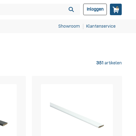
0
Inloggen
Showroom
Klantenservice
351
artikelen