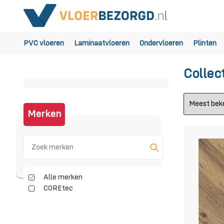
PVC vloeren
Laminaatvloeren
Ondervloeren
Plinten
Collec
Merken
Alle merken
COREtec