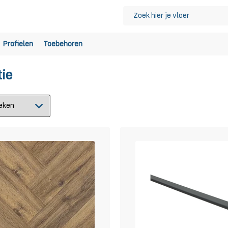
Profielen
Toebehoren
tie