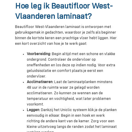
Hoe leg ik Beautifloor West-
Vlaanderen laminaat?
Beautifloor West-Vlaanderen laminaat is ontworpen met
gebruiksgemak in gedachten, waardoor je zelfs als beginner
binnen de kortste keren een prachtige vloer hebt liggen. Hier
een kort overzicht van hoe je te werk gaat:
Voorbereiding:
Begin altijd met een schone en vlakke
ondergrond. Controleer de ondervloer op
oneffenheden en los deze op indien nodig. Voor extra
geluidsisolatie en comfort plaats je eerst een
ondervloer.
Acclimatiseren:
Laat de laminaatplanken minstens
48 uur in de ruimte waar ze gelegd worden
acclimatiseren. Zo kunnen ze wennen aan de
temperatuur en vochtigheid, wat later problemen
voorkomt.
Leggen:
Dankzij het Uniclic systeem klik je de planken
eenvoudig in elkaar. Begin in een hoek en werk
richting de andere kant van de kamer. Zorg voor een
kleine uitzetvoeg langs de randen zodat het laminaat