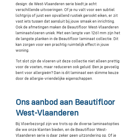
design: de West-Vlaanderen serie biedt je acht
verschillende uitvoeringen. Of je nu valt voor een subtiel
lichtgrijs of juist een opvallend rustiek gerookt eiken, er zit
vast iets tussen dat aansluit bij jouw smaak en inrichting.
Ook de afmetingen maken de Beautifloor West-Vlaanderen
laminaatvloeren uniek. Met een lengte van 1261 mm zijn het
de langste planken in de Beautifloor laminaat collectie. Dit
kan zorgen voor een prachtig ruimtelijk effect in jouw
woning.
Tot slot zijn de vloeren uit deze collectie niet alleen prettig
voor de voeten, maar reduceren ook geluid. Ben je gevoelig
bent voor allergieën? Dan is dit laminaat een slimme keuze
door de allergie-vriendelijke eigenschappen.
Ons aanbod aan Beautifloor
West-Vlaanderen
Bij Vloerbezorgd zijn we trots op de diverse laminaatopties
die we onze klanten bieden, en de Beautifloor West-
Vlaanderen serie is daar zeker geen uitzondering op. Of je