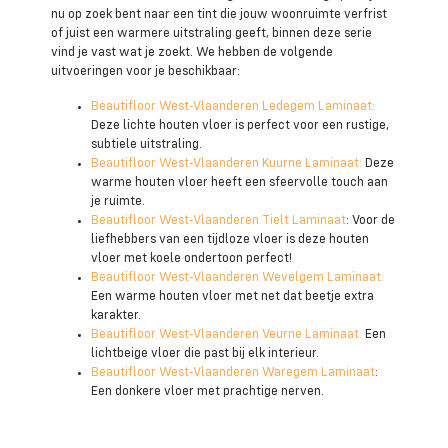
nu op zoek bent naar een tint die jouw woonruimte verfrist
of juist een warmere uitstraling geeft, binnen deze serie
vind je vast wat je zoekt. We hebben de volgende
uitvoeringen voor je beschikbaar:
Beautifloor West-Vlaanderen Ledegem Laminaat:
Deze lichte houten vloer is perfect voor een rustige,
subtiele uitstraling.
Beautifloor West-Vlaanderen Kuurne Laminaat:
Deze
warme houten vloer heeft een sfeervolle touch aan
je ruimte.
Beautifloor West-Vlaanderen Tielt Laminaat
: Voor de
liefhebbers van een tijdloze vloer is deze houten
vloer met koele ondertoon perfect!
Beautifloor West-Vlaanderen Wevelgem Laminaat:
Een warme houten vloer met net dat beetje extra
karakter.
Beautifloor West-Vlaanderen Veurne Laminaat:
Een
lichtbeige vloer die past bij elk interieur.
Beautifloor West-Vlaanderen Waregem Laminaat
:
Een donkere vloer met prachtige nerven.