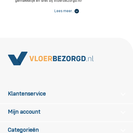
gemakkelijk en snel bij Vloerbezorgd.nl!
Lees meer…
Klantenservice
Mijn account
Categorieën