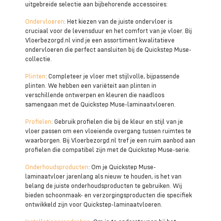
uitgebreide selectie aan bijbehorende accessoires:
Ondervloeren
: Het kiezen van de juiste ondervloer is
cruciaal voor de levensduur en het comfort van je vloer. Bij
Vloerbezorgd.nl vind je een assortiment kwalitatieve
ondervloeren die perfect aansluiten bij de Quickstep Muse-
collectie.
Plinten
: Completeer je vloer met stijlvolle, bijpassende
plinten. We hebben een variëteit aan plinten in
verschillende ontwerpen en kleuren die naadloos
samengaan met de Quickstep Muse-laminaatvloeren.
Profielen
: Gebruik profielen die bij de kleur en stijl van je
vloer passen om een vloeiende overgang tussen ruimtes te
waarborgen. Bij Vloerbezorgd.nl tref je een ruim aanbod aan
profielen die compatibel zijn met de Quickstep Muse-serie.
Onderhoudsproducten
: Om je Quickstep Muse-
laminaatvloer jarenlang als nieuw te houden, is het van
belang de juiste onderhoudsproducten te gebruiken. Wij
bieden schoonmaak- en verzorgingsproducten die specifiek
ontwikkeld zijn voor Quickstep-laminaatvloeren.