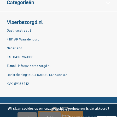
Categorieën
Vloerbezorgd.nl
Gasthuisstraat 3
4181 AP Waardenburg
Nederland
Tel:
0418 796000
E-mail:
info@vloerbezorgd.nl
Bankrekening: NL04 RABO 0137 5452 07
KVK: 59166312
Wij slaan cookies op om onze website te verbeteren. Is dat akkoord?
Filters