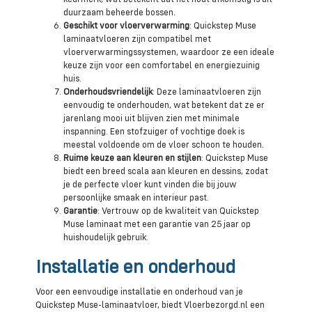
duurzaam beheerde bossen.
Geschikt voor vloerverwarming
: Quickstep Muse
laminaatvloeren zijn compatibel met
vloerverwarmingssystemen, waardoor ze een ideale
keuze zijn voor een comfortabel en energiezuinig
huis.
Onderhoudsvriendelijk
: Deze laminaatvloeren zijn
eenvoudig te onderhouden, wat betekent dat ze er
jarenlang mooi uit blijven zien met minimale
inspanning. Een stofzuiger of vochtige doek is
meestal voldoende om de vloer schoon te houden.
Ruime keuze aan kleuren en stijlen
: Quickstep Muse
biedt een breed scala aan kleuren en dessins, zodat
je de perfecte vloer kunt vinden die bij jouw
persoonlijke smaak en interieur past.
Garantie
: Vertrouw op de kwaliteit van Quickstep
Muse laminaat met een garantie van 25 jaar op
huishoudelijk gebruik.
Installatie en onderhoud
Voor een eenvoudige installatie en onderhoud van je
Quickstep Muse-laminaatvloer, biedt Vloerbezorgd.nl een