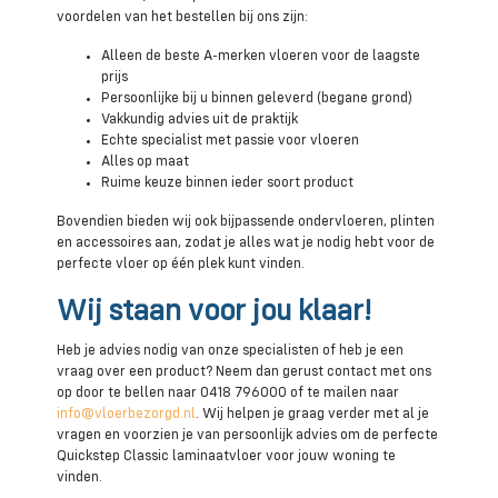
voordelen van het bestellen bij ons zijn:
Alleen de beste A-merken vloeren voor de laagste
prijs
Persoonlijke bij u binnen geleverd (begane grond)
Vakkundig advies uit de praktijk
Echte specialist met passie voor vloeren
Alles op maat
Ruime keuze binnen ieder soort product
Bovendien bieden wij ook bijpassende ondervloeren, plinten
en accessoires aan, zodat je alles wat je nodig hebt voor de
perfecte vloer op één plek kunt vinden.
Wij staan voor jou klaar!
Heb je advies nodig van onze specialisten of heb je een
vraag over een product? Neem dan gerust contact met ons
op door te bellen naar 0418 796000 of te mailen naar
info@vloerbezorgd.nl
. Wij helpen je graag verder met al je
vragen en voorzien je van persoonlijk advies om de perfecte
Quickstep Classic laminaatvloer voor jouw woning te
vinden.