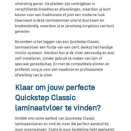
uitstraling geven. De planken zijn verkrijgbaar in
verschillende breedtes en afwerkingen, waardoor je kunt
kiezen voor een traditionele of juist een moderne look.
Daarnaast is deze laminaatvloer uiterst duurzaam en
krasbestendig, waardoor je er jarenlang zorgeloos van kunt
genieten.
Bovendien is het leggen van een Quickstep Classic
laminaatvloer een fluitje van een cent, dankzij het handige
Uniclic-systeem. Hierdoor kun je de vloer eenvoudig en snel
zelf installeren, zonder gebruik te maken van lijm of
speciaal gereedschap. En met de compatibele plinten en
profielen zorg je voor een naadloze en professionele
afwerking van je vloer.
Klaar om jouw perfecte
Quickstep Classic
laminaatvloer te vinden?
Ontdek ons ruime aanbod van Quickstep Classic
laminaatvloeren en vind de vloer die perfect aansluit bij
jouw woonwensen. Zodra je jouw bestelling hebt geplaatst,