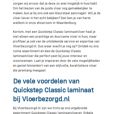
zorgen wij ervoor dat je deze zo snel mogelijk in huis hebt.
Om het kiezen van de juiste vloer nog gemakkelijker te
maken, kun je bij ons ook een kleurstaal aanvragen. Wil je de
vloer liever in het echt bekijken? Dan ben je van harte
welkom in onze showroom in Waardenburg.
Kortom, met een Quickstep Classic laminaatvloer haal je
niet alleen een prachtige en duurzame vloer in huis, maar
profiteer je ook van de uitstekende service en expertise van
Vloerbezorgd.nl. Dus waar wacht je nog op? Ontdek nu ons
ruime assortiment en kies de Quickstep Classic
laminaatvloer die perfect past bij jouw interieur en
woonwensen. Laat je inspireren door de vele mogelijkheden
en geniet binnenkort van een stijlvolle, kwalitatieve vloer
die jarenlang meegaat.
De vele voordelen van
Quickstep Classic laminaat
bij Vloerbezorgd.nl
Bij Vloerbezorgd.nl zijn we trots op ons uitgebreide
assortiment Quickstep Classic laminaatvloeren. Enkele