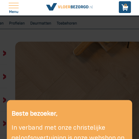
0
Menu
Beste bezoeker,
In verband met onze christelijke
geloofsovertuiging is onze webshop op