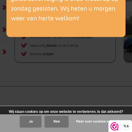
zondag gesloten. Wij heten u morgen
weer van harte welkom!
Wij slaan cookies op om onze website te verbeteren. Is dat akkoord?
Ja
Nee
Meer over cookies »
9,6