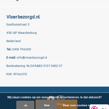
Vloerbezorgd.nl
Gasthuisstraat 3
4181 AP Waardenburg
Nederland
Tel:
0418 796000
E-mail:
info@vloerbezorgd.nl
Bankrekening: NL04 RABO 0137 5452 07
KVK: 59166312
Wij slaan cookies op om onze website te verbeteren. Is dat akkoord?
Filters
Ja
Nee
Meer over cookies »