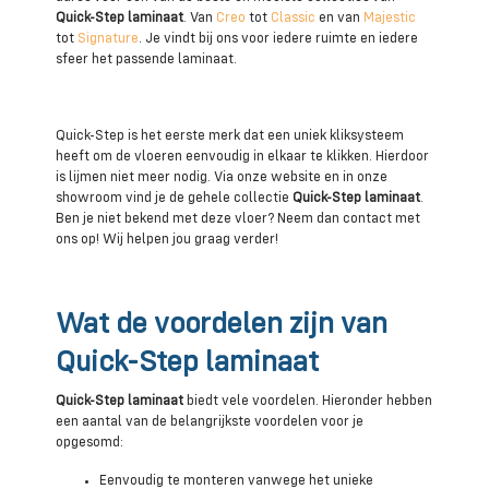
Quick-Step laminaat
. Van
Creo
tot
Classic
en van
Majestic
tot
Signature
. Je vindt bij ons voor iedere ruimte en iedere
sfeer het passende laminaat.
Quick-Step is het eerste merk dat een uniek kliksysteem
heeft om de vloeren eenvoudig in elkaar te klikken. Hierdoor
is lijmen niet meer nodig. Via onze website en in onze
showroom vind je de gehele collectie
Quick-Step laminaat
.
Ben je niet bekend met deze vloer? Neem dan contact met
ons op! Wij helpen jou graag verder!
Wat de voordelen zijn van
Quick-Step laminaat
Quick-Step laminaat
biedt vele voordelen. Hieronder hebben
een aantal van de belangrijkste voordelen voor je
opgesomd:
Eenvoudig te monteren vanwege het unieke