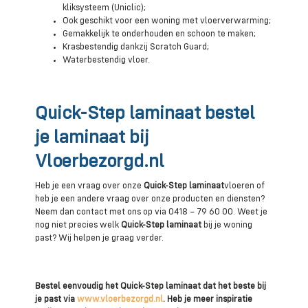
kliksysteem (Uniclic);
Ook geschikt voor een woning met vloerverwarming;
Gemakkelijk te onderhouden en schoon te maken;
Krasbestendig dankzij Scratch Guard;
Waterbestendig vloer.
Quick-Step laminaat bestel
je laminaat bij
Vloerbezorgd.nl
Heb je een vraag over onze
Quick-Step laminaat
vloeren of
heb je een andere vraag over onze producten en diensten?
Neem dan contact met ons op via 0418 – 79 60 00. Weet je
nog niet precies welk
Quick-Step laminaat
bij je woning
past? Wij helpen je graag verder.
Bestel eenvoudig het Quick-Step laminaat dat het beste bij
je past via
www.vloerbezorgd.nl
. Heb je meer inspiratie