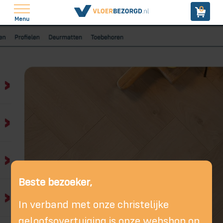
0
Menu
Beste bezoeker,
In verband met onze christelijke
geloofsovertuiging is onze webshop op