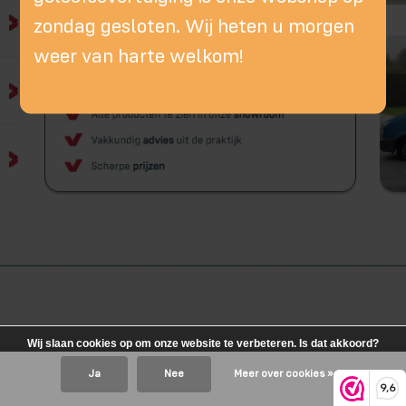
zondag gesloten. Wij heten u morgen
weer van harte welkom!
Wij slaan cookies op om onze website te verbeteren. Is dat akkoord?
Ja
Nee
Meer over cookies »
9,6