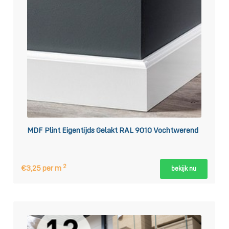
MDF Plint Eigentijds Gelakt RAL 9010 Vochtwerend
2
€3,25 per m
bekijk nu