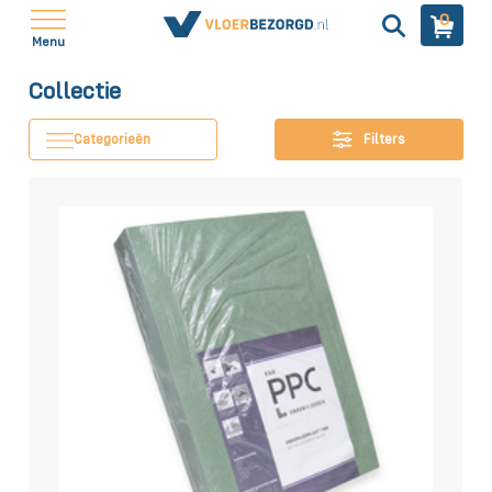
0
Menu
Collectie
Categorieën
Filters