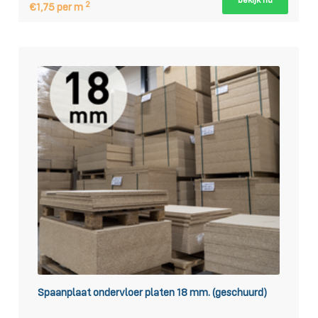
bekijk nu
2
€1,75 per m
Spaanplaat ondervloer platen 18 mm. (geschuurd)