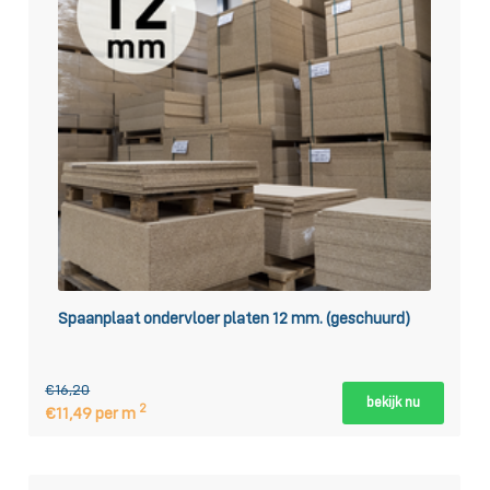
Spaanplaat ondervloer platen 12 mm. (geschuurd)
€16,20
bekijk nu
2
€11,49 per m