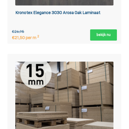
Kronotex Elegance 3030 Arosa Oak Laminaat
€26,95
bekijk nu
2
€21,50 per m