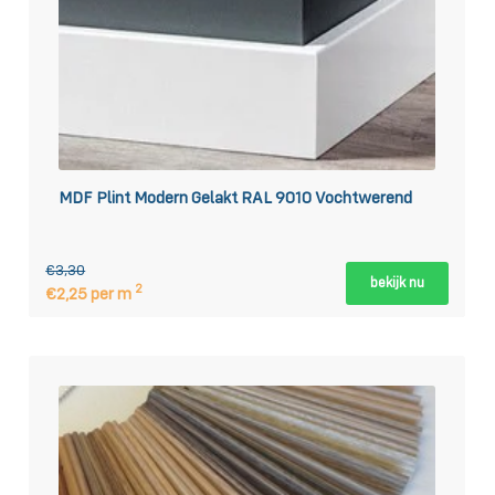
MDF Plint Modern Gelakt RAL 9010 Vochtwerend
€3,30
bekijk nu
2
€2,25 per m