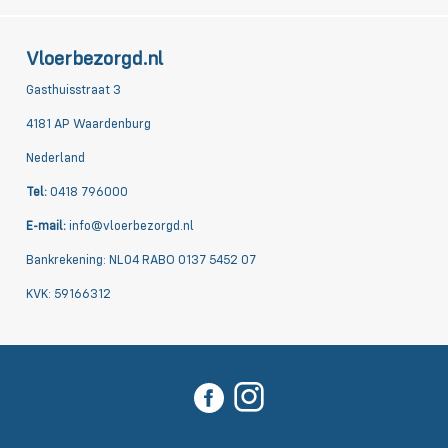
Vloerbezorgd.nl
Gasthuisstraat 3
4181 AP Waardenburg
Nederland
Tel:
0418 796000
E-mail:
info@vloerbezorgd.nl
Bankrekening: NL04 RABO 0137 5452 07
KVK: 59166312