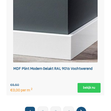
MDF Plint Modern Gelakt RAL 9016 Vochtwerend
€5,50
bekijk nu
2
€3,00 per m