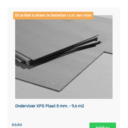
Dit artikel is alleen te bestellen i.c.m. een vloer
Ondervloer XPS Plaat 5 mm. - 9,6 m2
€3,50