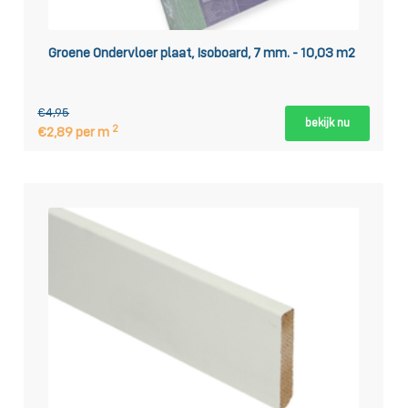
Groene Ondervloer plaat, Isoboard, 7 mm. - 10,03 m2
€4,95
bekijk nu
2
€2,89 per m