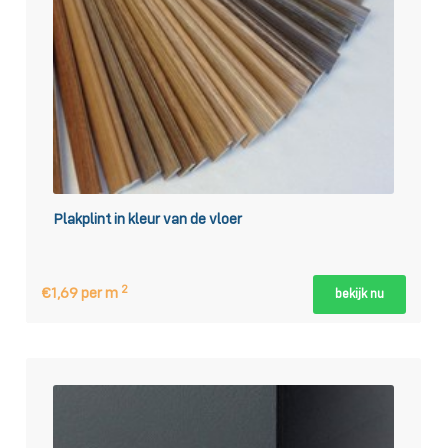
Plakplint in kleur van de vloer
2
€1,69 per m
bekijk nu