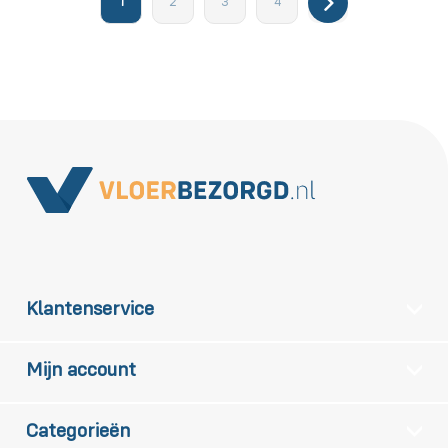
1
2
3
4
Klantenservice
Mijn account
Categorieën