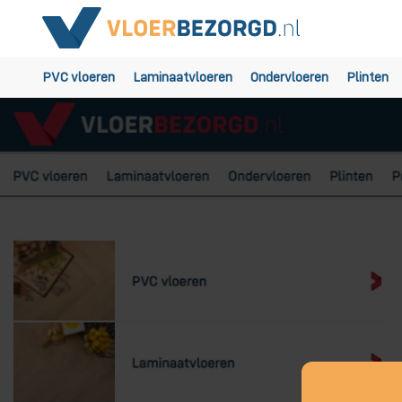
PVC vloeren
Laminaatvloeren
Ondervloeren
Plinten