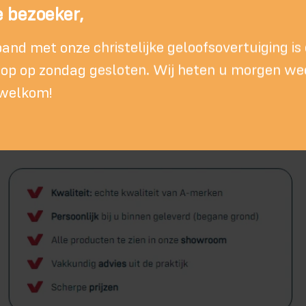
 bezoeker,
band met onze christelijke geloofsovertuiging is
p op zondag gesloten. Wij heten u morgen we
 welkom!