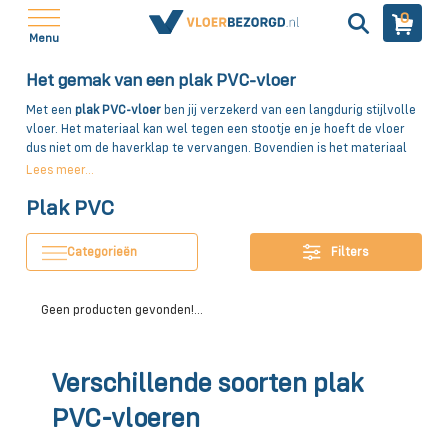
0
Menu
Het gemak van een plak PVC-vloer
Met een
plak PVC-vloer
ben jij verzekerd van een langdurig stijlvolle
vloer. Het materiaal kan wel tegen een stootje en je hoeft de vloer
dus niet om de haverklap te vervangen. Bovendien is het materiaal
bijzonder stijlvol. Weinig onderhoud, veel genieten!
Lees meer...
Plak PVC
Categorieën
Filters
Geen producten gevonden!...
Verschillende soorten plak
PVC-vloeren