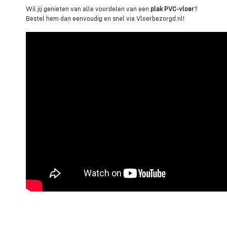
Wil jij genieten van alle voordelen van een
plak PVC-vloer
?
Bestel hem dan eenvoudig en snel via Vloerbezorgd.nl!