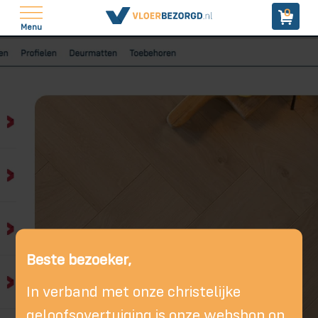
0
Menu
Beste bezoeker,
In verband met onze christelijke
geloofsovertuiging is onze webshop op