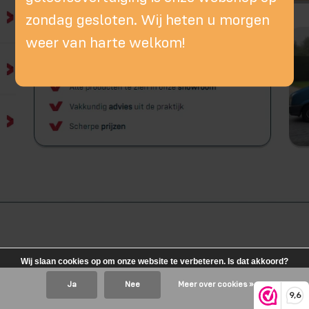
zondag gesloten. Wij heten u morgen
weer van harte welkom!
Wij slaan cookies op om onze website te verbeteren. Is dat akkoord?
Ja
Nee
Meer over cookies »
9,6