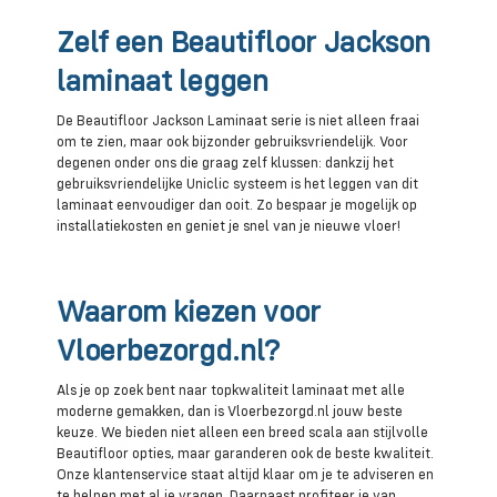
Zelf een Beautifloor Jackson
laminaat leggen
De Beautifloor Jackson Laminaat serie is niet alleen fraai
om te zien, maar ook bijzonder gebruiksvriendelijk. Voor
degenen onder ons die graag zelf klussen: dankzij het
gebruiksvriendelijke Uniclic systeem is het leggen van dit
laminaat eenvoudiger dan ooit. Zo bespaar je mogelijk op
installatiekosten en geniet je snel van je nieuwe vloer!
Waarom kiezen voor
Vloerbezorgd.nl?
Als je op zoek bent naar topkwaliteit laminaat met alle
moderne gemakken, dan is Vloerbezorgd.nl jouw beste
keuze. We bieden niet alleen een breed scala aan stijlvolle
Beautifloor opties, maar garanderen ook de beste kwaliteit.
Onze klantenservice staat altijd klaar om je te adviseren en
te helpen met al je vragen. Daarnaast profiteer je van