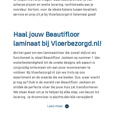
scherpe prijzen en snelle levering, rechtstreeks aan je
voordeur. Kortom, voor de ideale balans tussen kwaliteit,
service en prijs zit je bij Vloerbezorgd.nl helemaal goed!
Haal jouw Beautifloor
laminaat bij Vloerbezorgd.nl!
Als het gaat om een laminaatvloer die zowel stijlvol als
functioneel is, staat Beautifloor Jackson op nummer 1. Van
waterbestendigheid tot de unieke designs, elk aspect is
zorgvuldig ontworpen om aan jouw woonwensen te
voldoen. Bij Vloerbezorgd.nl zijn we trots op ons
assortiment en de waarde die we bieden. Dus, waar wacht
je nog op? Duik in de wereld van Beautifloor Jackson en
ontdek de perfecte vloer die jouw huis zal transformeren.
We staan klaar om je te helpen bij elke stap, van keuze tot
levering. Je droomvloer is slechts één klik verwijderd!
Lees meer…