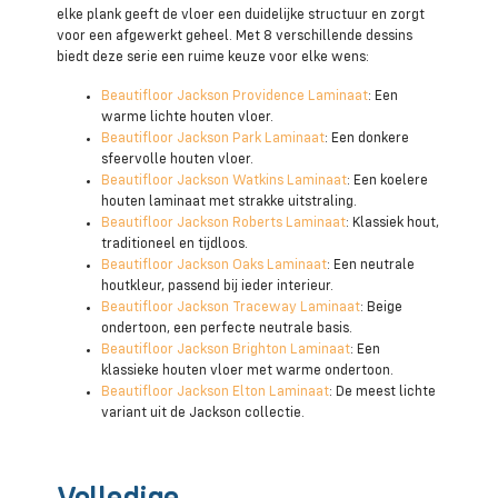
elke plank geeft de vloer een duidelijke structuur en zorgt
voor een afgewerkt geheel. Met 8 verschillende dessins
biedt deze serie een ruime keuze voor elke wens:
Beautifloor Jackson Providence Laminaat
: Een
warme lichte houten vloer.
Beautifloor Jackson Park Laminaat
: Een donkere
sfeervolle houten vloer.
Beautifloor Jackson Watkins Laminaat
: Een koelere
houten laminaat met strakke uitstraling.
Beautifloor Jackson Roberts Laminaat
: Klassiek hout,
traditioneel en tijdloos.
Beautifloor Jackson Oaks Laminaat
: Een neutrale
houtkleur, passend bij ieder interieur.
Beautifloor Jackson Traceway Laminaat
: Beige
ondertoon, een perfecte neutrale basis.
Beautifloor Jackson Brighton Laminaat
: Een
klassieke houten vloer met warme ondertoon.
Beautifloor Jackson Elton Laminaat
: De meest lichte
variant uit de Jackson collectie.