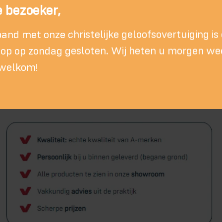
 bezoeker,
band met onze christelijke geloofsovertuiging is
p op zondag gesloten. Wij heten u morgen we
 welkom!