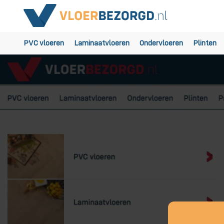
PVC vloeren
Laminaatvloeren
Ondervloeren
Plinten