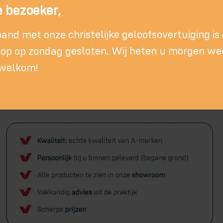
 bezoeker,
band met onze christelijke geloofsovertuiging is
p op zondag gesloten. Wij heten u morgen we
 welkom!