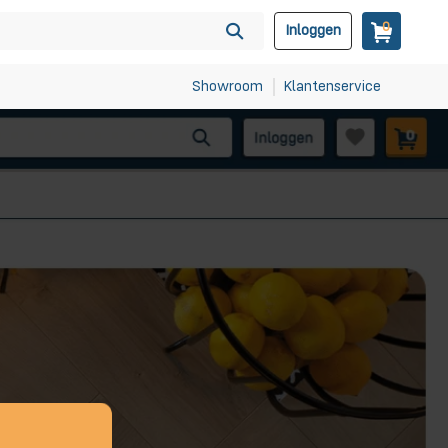
0
Inloggen
Showroom
Klantenservice