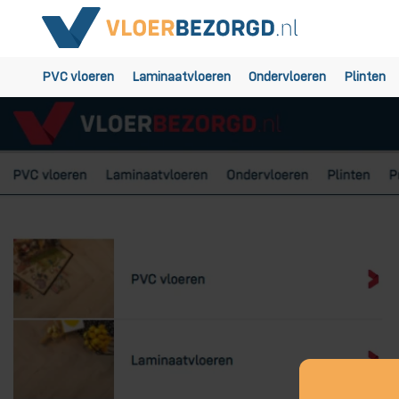
PVC vloeren
Laminaatvloeren
Ondervloeren
Plinten