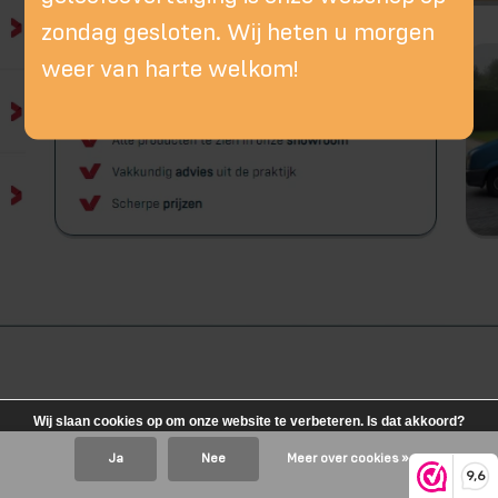
zondag gesloten. Wij heten u morgen
weer van harte welkom!
Wij slaan cookies op om onze website te verbeteren. Is dat akkoord?
Ja
Nee
Meer over cookies »
9,6