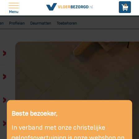
0
Menu
Beste bezoeker,
In verband met onze christelijke
geloofsovertuiging is onze webshop op