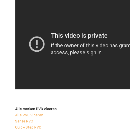
Alle merken PVC vloeren
Alle PVC vloeren
Sense PVC
Quick-Step PVC