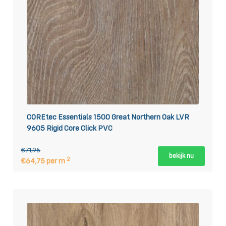
COREtec Essentials 1500 Great Northern Oak LVR
9605 Rigid Core Click PVC
€71,95
bekijk nu
2
€64,75 per m