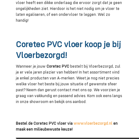
vloer heeft een dikke onderlaag die ervoor zorgt dat je geen
ongelijkheden ziet. Hierdoor is het niet nodig om je vloer te
laten egaliseren, of een ondervloer te leggen. Wel zo
handig!
Coretec PVC vloer koop je bij
Vloerbezorgd!
Wanneer je jouw
Coretec PVC
bestelt bij Vloerbezorgd, zul
je er vele jaren plezier van hebben! In het assortiment vind
je enkel producten van A-merken. Weet je nog niet precies
welke vloer het beste bij jouw situatie of gewenste sfeer
past? Neem dan gerust contact met ons op. We voorzien je
graag van vakkundig en passend advies. Kom ook eens langs
in onze showroom en bekijk ons aanbod.
Bestel de Coretec PVC vloer via
www.vloerbezorgd.nl
en
maak een milieubewuste keuze!