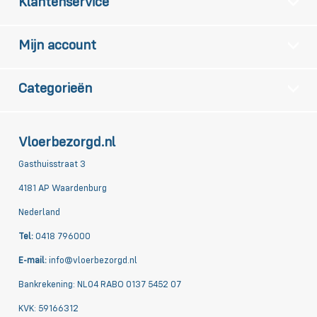
Klantenservice
Mijn account
Categorieën
Vloerbezorgd.nl
Gasthuisstraat 3
4181 AP Waardenburg
Nederland
Tel:
0418 796000
E-mail:
info@vloerbezorgd.nl
Bankrekening: NL04 RABO 0137 5452 07
KVK: 59166312