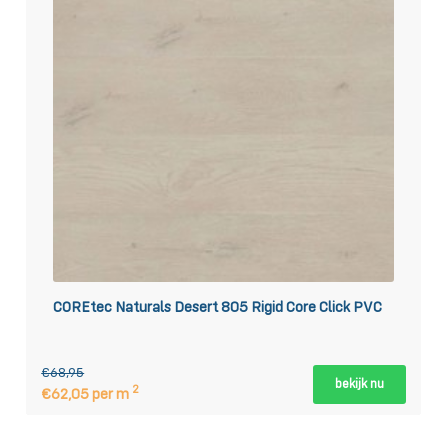
COREtec Naturals Desert 805 Rigid Core Click PVC
€68,95
bekijk nu
2
€62,05 per m