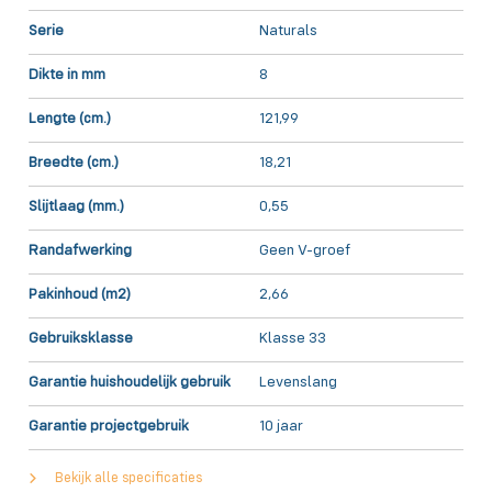
Serie
Naturals
Dikte in mm
8
Lengte (cm.)
121,99
Breedte (cm.)
18,21
Slijtlaag (mm.)
0,55
Randafwerking
Geen V-groef
Pakinhoud (m2)
2,66
Gebruiksklasse
Klasse 33
Garantie huishoudelijk gebruik
Levenslang
Garantie projectgebruik
10 jaar
Bekijk alle specificaties