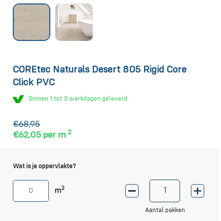
COREtec Naturals Desert 805 Rigid Core
Click PVC
Binnen 1 tot 3 werkdagen geleverd
€68,95
2
€62,05
per m
Wat is je oppervlakte?
2
m
Aantal pakken