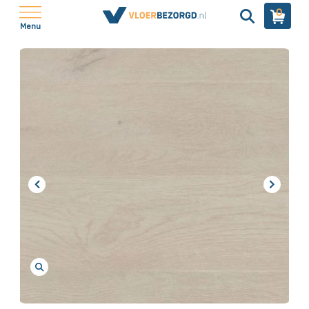
0
Menu