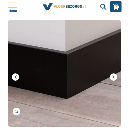
0
Menu