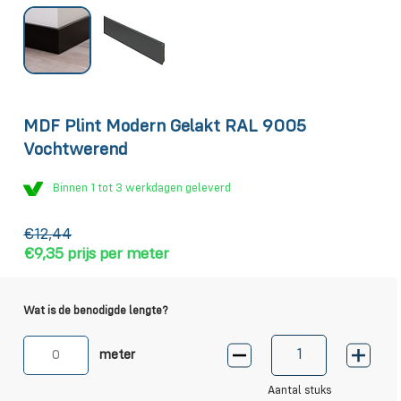
MDF Plint Modern Gelakt RAL 9005
Vochtwerend
Binnen 1 tot 3 werkdagen geleverd
€12,44
€9,35
prijs per meter
Wat is de benodigde lengte?
meter
Aantal stuks