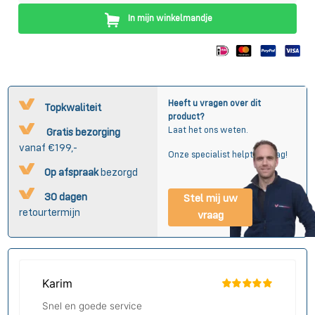
In mijn winkelmandje
Heeft u vragen over dit
Topkwaliteit
product?
Laat het ons weten.
Gratis bezorging
vanaf €199,-
Onze specialist helpt u graag!
Op afspraak
bezorgd
30 dagen
Stel mij uw
retourtermijn
vraag