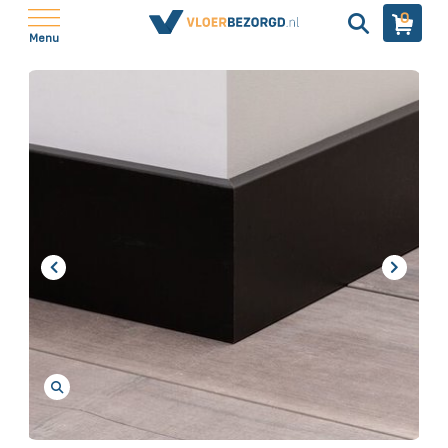
0
Menu