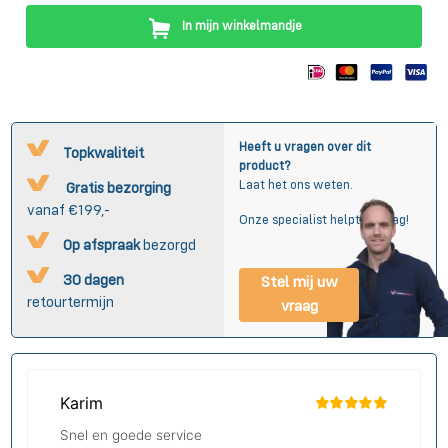
In mijn winkelmandje
Heeft u vragen over dit
Topkwaliteit
product?
Laat het ons weten.
Gratis bezorging
vanaf €199,-
Onze specialist helpt u graag!
Op afspraak
bezorgd
30 dagen
Stel mij uw
retourtermijn
vraag