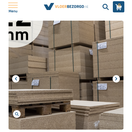
0
Menu