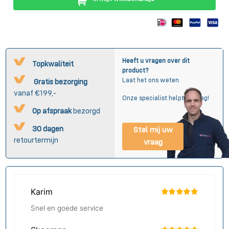
Heeft u vragen over dit
Topkwaliteit
product?
Laat het ons weten.
Gratis bezorging
vanaf €199,-
Onze specialist helpt u graag!
Op afspraak
bezorgd
30 dagen
Stel mij uw
retourtermijn
vraag