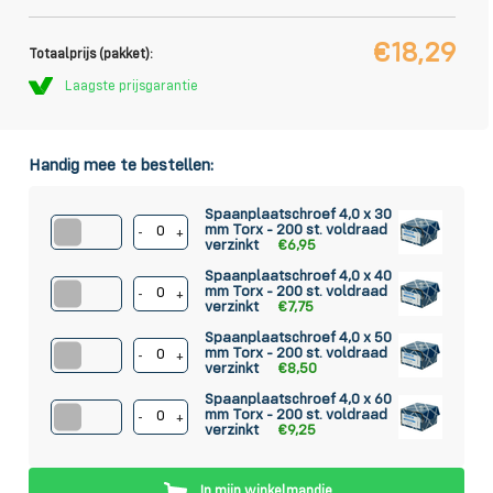
€18,29
Totaalprijs (pakket):
Laagste prijsgarantie
Handig mee te bestellen:
Spaanplaatschroef 4,0 x 30
mm Torx - 200 st. voldraad
-
+
verzinkt
€6,95
Spaanplaatschroef 4,0 x 40
mm Torx - 200 st. voldraad
-
+
verzinkt
€7,75
Spaanplaatschroef 4,0 x 50
mm Torx - 200 st. voldraad
-
+
verzinkt
€8,50
Spaanplaatschroef 4,0 x 60
mm Torx - 200 st. voldraad
-
+
verzinkt
€9,25
In mijn winkelmandje