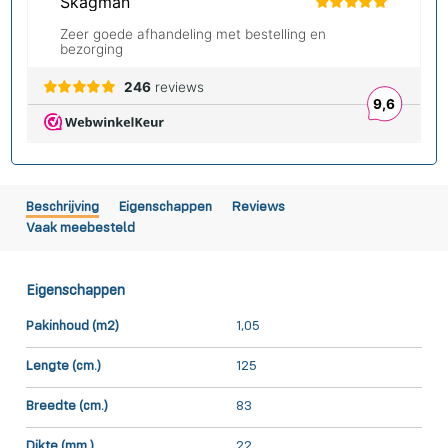
Beschrijving
Eigenschappen
Reviews
Vaak meebesteld
Eigenschappen
Pakinhoud (m2)
1,05
Lengte (cm.)
125
Breedte (cm.)
83
Dikte (mm.)
22