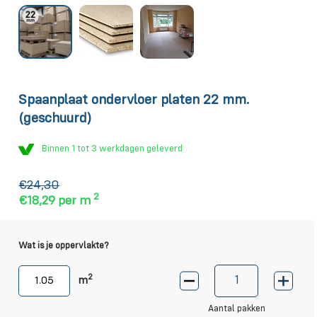
Spaanplaat ondervloer platen 22 mm.
(geschuurd)
Binnen 1 tot 3 werkdagen geleverd
€24,30
2
€18,29
per m
Wat is je oppervlakte?
2
m
Aantal pakken