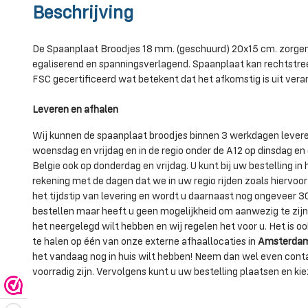
Beschrijving
De Spaanplaat Broodjes 18 mm. (geschuurd) 20x15 cm. zorgen 
egaliserend en spanningsverlagend. Spaanplaat kan rechtstre
FSC gecertificeerd wat betekent dat het afkomstig is uit ver
Leveren en afhalen
Wij kunnen de spaanplaat broodjes binnen 3 werkdagen leveren
woensdag en vrijdag en in de regio onder de A12 op dinsdag e
Belgie ook op donderdag en vrijdag. U kunt bij uw bestelling 
rekening met de dagen dat we in uw regio rijden zoals hiervoor
het tijdstip van levering en wordt u daarnaast nog ongeveer 
bestellen maar heeft u geen mogelijkheid om aanwezig te zijn 
het neergelegd wilt hebben en wij regelen het voor u. Het is
te halen op één van onze externe afhaallocaties in
Amsterdam,
het vandaag nog in huis wilt hebben! Neem dan wel even cont
voorradig zijn. Vervolgens kunt u uw bestelling plaatsen en kiez