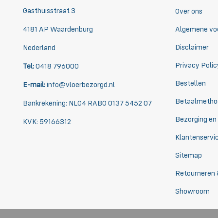
Gasthuisstraat 3
Over ons
4181 AP Waardenburg
Algemene vo
Disclaimer
Nederland
Privacy Polic
Tel:
0418 796000
Bestellen
E-mail:
info@vloerbezorgd.nl
Betaalmetho
Bankrekening: NL04 RABO 0137 5452 07
Bezorging en
KVK: 59166312
Klantenservi
Sitemap
Retourneren 
Showroom