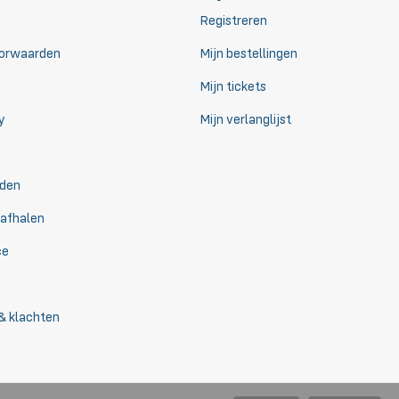
Registreren
orwaarden
Mijn bestellingen
Mijn tickets
y
Mijn verlanglijst
den
 afhalen
ce
& klachten