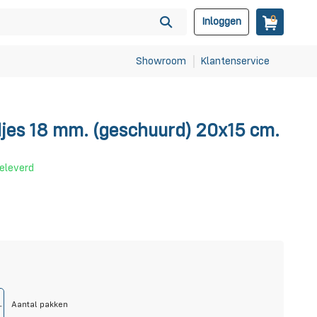
0
Inloggen
Showroom
Klantenservice
jes 18 mm. (geschuurd) 20x15 cm.
geleverd
Aantal pakken