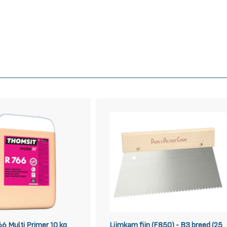
6 Multi Primer 10 kg
Lijmkam fijn (F850) - B3 breed (25