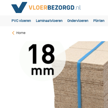
PVC vloeren
Laminaatvloeren
Ondervloeren
Plinten
Home