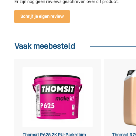
Er zijn nog geen reviews geschreven over dit product..
Schrijf je eigen review
Vaak meebesteld
Thomsit P625 2K PU-Parketlijm
Thomsit R76