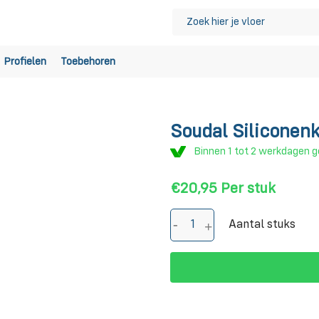
Profielen
Toebehoren
Soudal Siliconenk
Binnen 1 tot 2 werkdagen g
€20,95
Per stuk
Aantal stuks