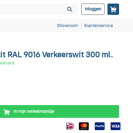
0
Inloggen
Showroom
Klantenservice
it RAL 9016 Verkeerswit 300 ml.
eleverd
In mijn winkelmandje