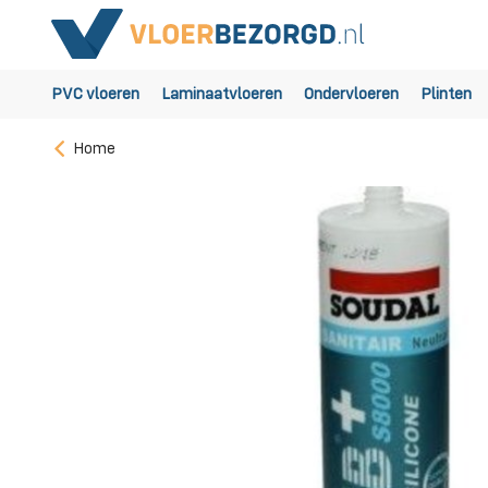
PVC vloeren
Laminaatvloeren
Ondervloeren
Plinten
Home