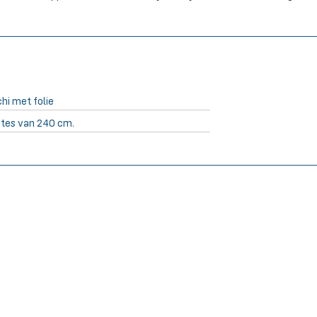
hi met folie
tes van 240 cm.