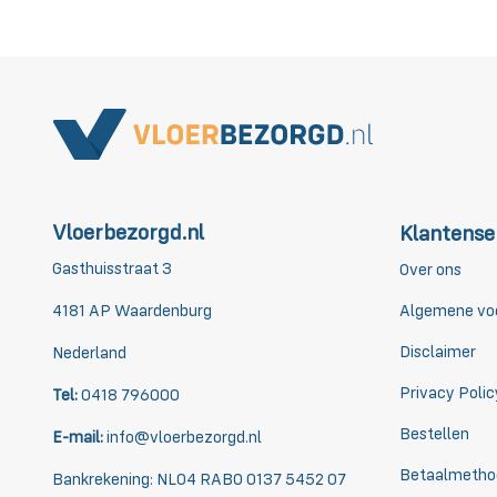
Vloerbezorgd.nl
Klantense
Gasthuisstraat 3
Over ons
4181 AP Waardenburg
Algemene vo
Disclaimer
Nederland
Privacy Polic
Tel:
0418 796000
Bestellen
E-mail:
info@vloerbezorgd.nl
Betaalmetho
Bankrekening: NL04 RABO 0137 5452 07