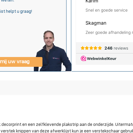
s weten.
ist helpt u graag!
 mij uw vraag
decorprint en een zelfklevende plakstrip aan de onderzijde. Uitermat
verstek knippen van deze afwerklijst kun je een verstekschaar gebrui