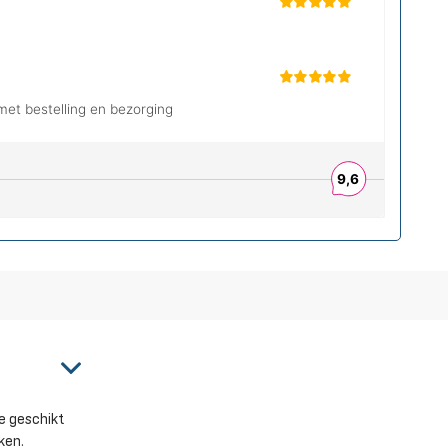
e geschikt
ken.