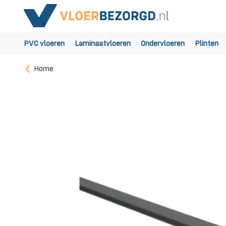
PVC vloeren
Laminaatvloeren
Ondervloeren
Plinten
Home