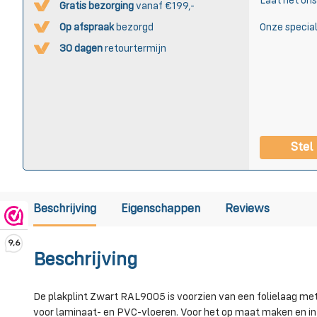
Laat het on
Gratis bezorging
vanaf €199,-
Op afspraak
bezorgd
Onze special
30 dagen
retourtermijn
Stel
Beschrijving
Eigenschappen
Reviews
9,6
Beschrijving
De plakplint Zwart RAL9005 is voorzien van een folielaag met 
voor laminaat- en PVC-vloeren. Voor het op maat maken en in 