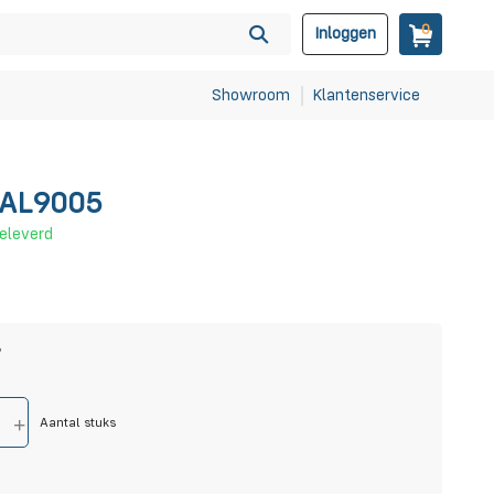
0
Inloggen
Showroom
Klantenservice
 RAL9005
geleverd
?
Aantal stuks