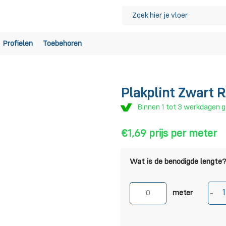
Profielen
Toebehoren
Plakplint Zwart
Binnen 1 tot 3 werkdagen 
€1,69
prijs per meter
Wat is de benodigde lengte
meter