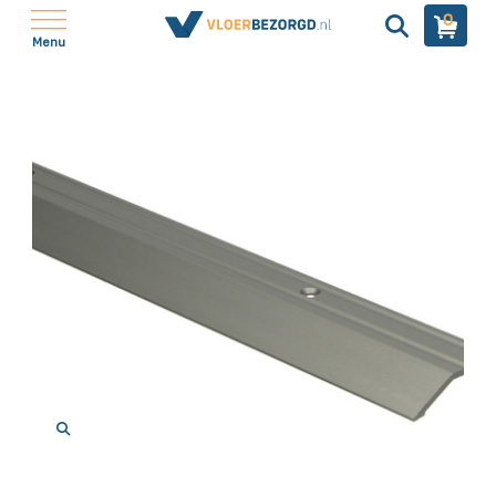
0
Menu