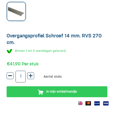
Overgangsprofiel Schroef 14 mm. RVS 270
cm.
Binnen 1 tot 3 werkdagen geleverd
€41,90
Per stuk
Aantal stuks
In mijn winkelmandje