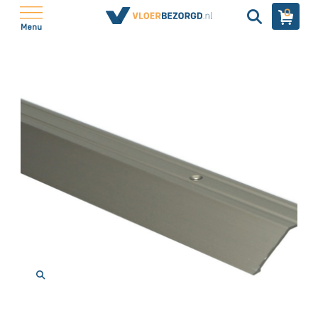
0
Menu