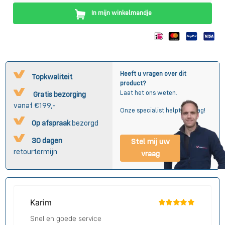
In mijn winkelmandje
Heeft u vragen over dit
Topkwaliteit
product?
Laat het ons weten.
Gratis bezorging
vanaf €199,-
Onze specialist helpt u graag!
Op afspraak
bezorgd
30 dagen
Stel mij uw
retourtermijn
vraag