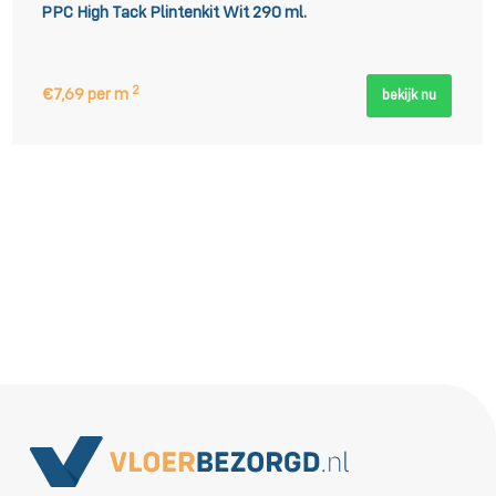
PPC High Tack Plintenkit Wit 290 ml.
2
€7,69 per m
bekijk nu