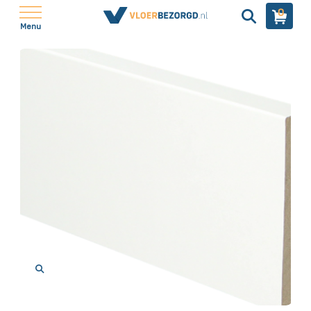
0
Menu