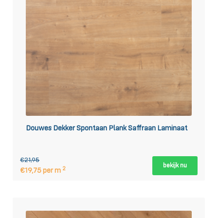
Douwes Dekker Spontaan Plank Saffraan Laminaat
€21,95
bekijk nu
2
€19,75 per m