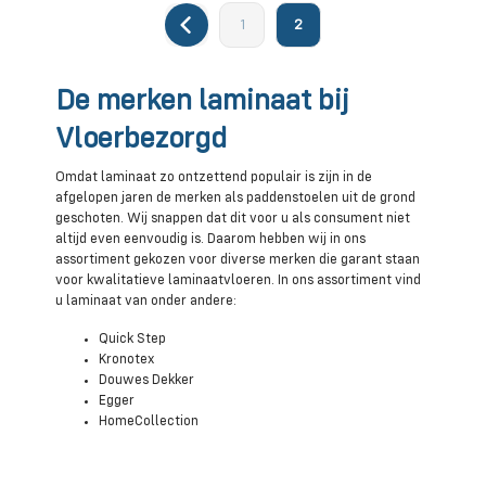
1
2
De merken laminaat bij
Vloerbezorgd
Omdat laminaat zo ontzettend populair is zijn in de
afgelopen jaren de merken als paddenstoelen uit de grond
geschoten. Wij snappen dat dit voor u als consument niet
altijd even eenvoudig is. Daarom hebben wij in ons
assortiment gekozen voor diverse merken die garant staan
voor kwalitatieve laminaatvloeren. In ons assortiment vind
u laminaat van onder andere:
Quick Step
Kronotex
Douwes Dekker
Egger
HomeCollection