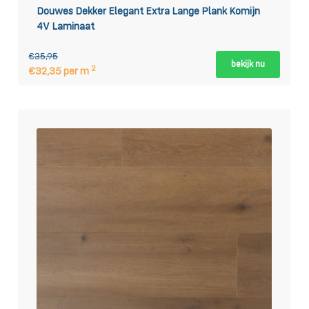
Douwes Dekker Elegant Extra Lange Plank Komijn
4V Laminaat
€35,95
bekijk nu
2
€32,35 per m