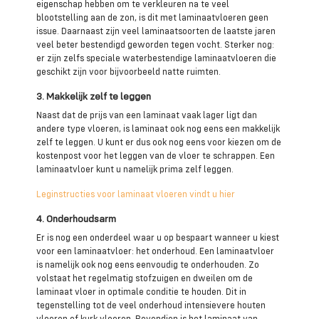
eigenschap hebben om te verkleuren na te veel
blootstelling aan de zon, is dit met laminaatvloeren geen
issue. Daarnaast zijn veel laminaatsoorten de laatste jaren
veel beter bestendigd geworden tegen vocht. Sterker nog:
er zijn zelfs speciale waterbestendige laminaatvloeren die
geschikt zijn voor bijvoorbeeld natte ruimten.
3. Makkelijk zelf te leggen
Naast dat de prijs van een laminaat vaak lager ligt dan
andere type vloeren, is laminaat ook nog eens een makkelijk
zelf te leggen. U kunt er dus ook nog eens voor kiezen om de
kostenpost voor het leggen van de vloer te schrappen. Een
laminaatvloer kunt u namelijk prima zelf leggen.
Leginstructies voor laminaat vloeren vindt u hier
4. Onderhoudsarm
Er is nog een onderdeel waar u op bespaart wanneer u kiest
voor een laminaatvloer: het onderhoud. Een laminaatvloer
is namelijk ook nog eens eenvoudig te onderhouden. Zo
volstaat het regelmatig stofzuigen en dweilen om de
laminaat vloer in optimale conditie te houden. Dit in
tegenstelling tot de veel onderhoud intensievere houten