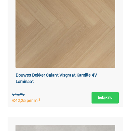
Douwes Dekker Galant Visgraat Kamille 4V
Laminaat
€46,95
bekijk nu
2
€42,25 per m