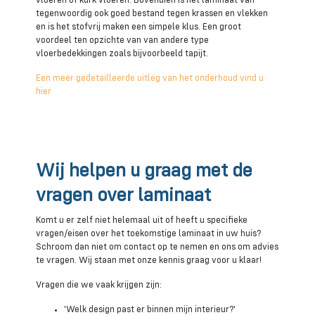
vloeren of kurk vloeren. Bovendien is het laminaat van
tegenwoordig ook goed bestand tegen krassen en vlekken
en is het stofvrij maken een simpele klus. Een groot
voordeel ten opzichte van van andere type
vloerbedekkingen zoals bijvoorbeeld tapijt.
Een meer gedetailleerde uitleg van het onderhoud vind u
hier
Wij helpen u graag met de
vragen over laminaat
Komt u er zelf niet helemaal uit of heeft u specifieke
vragen/eisen over het toekomstige laminaat in uw huis?
Schroom dan niet om contact op te nemen en ons om advies
te vragen. Wij staan met onze kennis graag voor u klaar!
Vragen die we vaak krijgen zijn:
'Welk design past er binnen mijn interieur?'