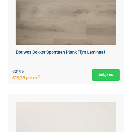
Douwes Dekker Spontaan Plank Tijm Laminaat
€21,95
bekijk nu
2
€19,75 per m