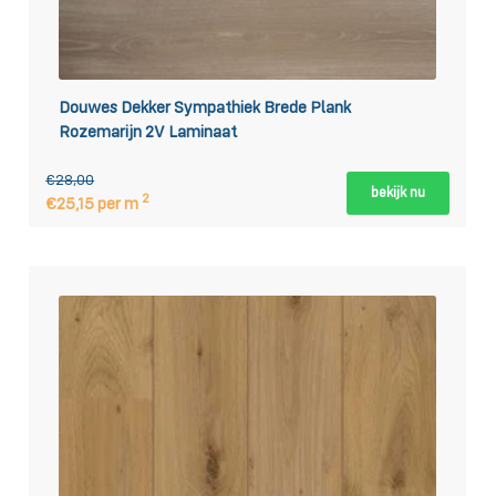
Douwes Dekker Sympathiek Brede Plank
Rozemarijn 2V Laminaat
€28,00
bekijk nu
2
€25,15 per m