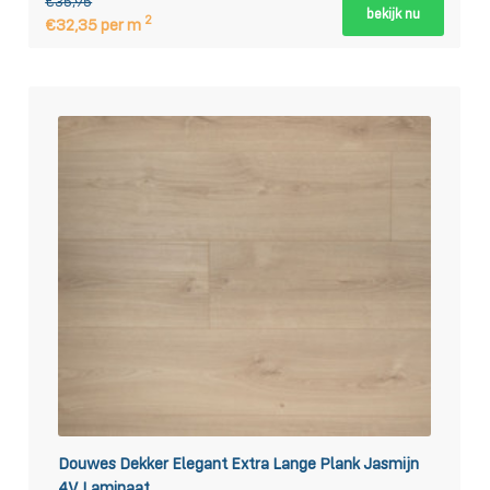
€35,95
bekijk nu
2
€32,35 per m
Douwes Dekker Elegant Extra Lange Plank Jasmijn
4V Laminaat