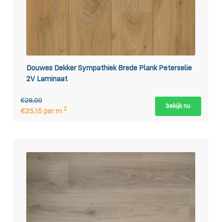
Douwes Dekker Sympathiek Brede Plank Peterselie
2V Laminaat
€28,00
bekijk nu
2
€25,15 per m