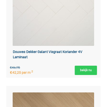
Douwes Dekker Galant Visgraat Koriander 4V
Laminaat
€46,95
bekijk nu
2
€42,25 per m