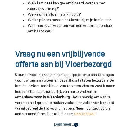
'Welk laminaat kan gecombineerd worden met
vloerverwarming?'
'Welke ondervloer heb ik nodig?'
'Welke plinten passen het beste bij mijn laminaat?'
'Wat mag ik verwachten van een waterbestendige
laminaatvloer?'
Vraag nu een vrijblijvende
offerte aan bij Vloerbezorgd
U kunt ervoor kiezen om een scherpe offerte aan te vragen
voor uw laminaatvloer en deze thuis te laten bezorgen. De
laminaat vloer toch liever van te voren zien en vast kunnen
houden? Dan bent natuurlijk van harte welkom in
onze
showroom in Waardenburg.
Het is handig om van te
voren een afspraak te maken zodat u er zeker van bent dat
wij uitgebreid de tijd voor u hebben. Neem contact op via
onderstaand formulier of bel naar:
0650578457
.
Lees meer…