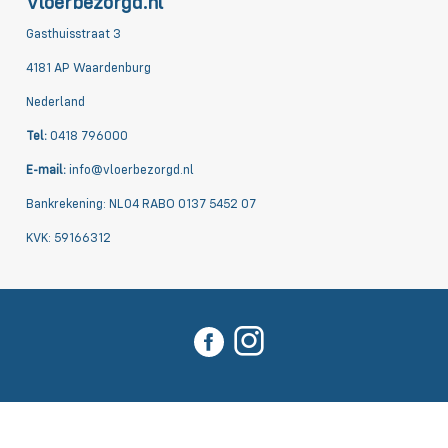
Vloerbezorgd.nl
Gasthuisstraat 3
4181 AP Waardenburg
Nederland
Tel:
0418 796000
E-mail:
info@vloerbezorgd.nl
Bankrekening: NL04 RABO 0137 5452 07
KVK: 59166312