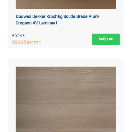
Douwes Dekker Krachtig Solide Brede Plank
Oregano 4V Laminaat
€32,95
bekijk nu
2
€29,65 per m