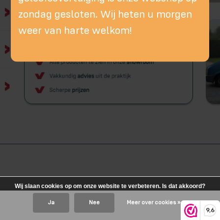
zondag gesloten. Wij heten u morgen
weer van harte welkom!
Wij slaan cookies op om onze website te verbeteren. Is dat akkoord?
Ja
Nee
Meer over cookies »
9,6