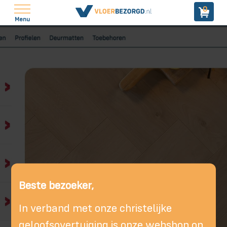
0
Menu
Beste bezoeker,
In verband met onze christelijke
geloofsovertuiging is onze webshop op