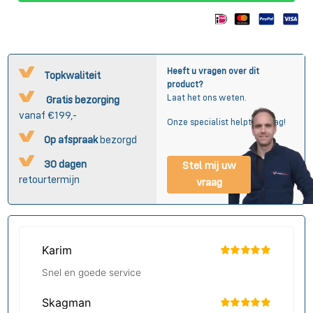
Heeft u vragen over dit
Topkwaliteit
product?
Laat het ons weten.
Gratis bezorging
vanaf €199,-
Onze specialist helpt u graag!
Op afspraak
bezorgd
30 dagen
Stel mij uw
retourtermijn
vraag