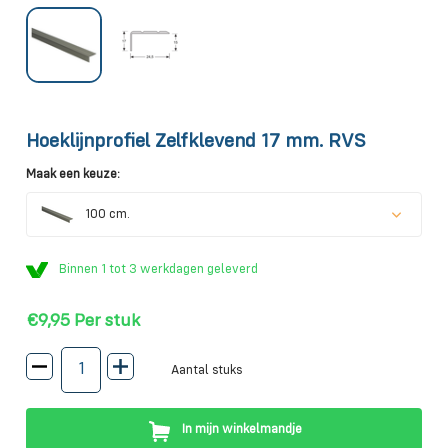
Hoeklijnprofiel Zelfklevend 17 mm. RVS
Maak een keuze:
100 cm.
Binnen 1 tot 3 werkdagen geleverd
€9,95
Per stuk
Aantal stuks
In mijn winkelmandje