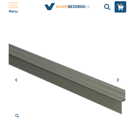
0
Menu