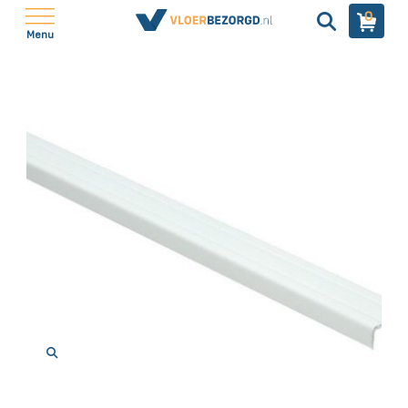
0
Menu