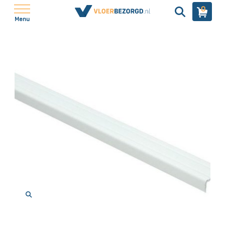
0
Menu