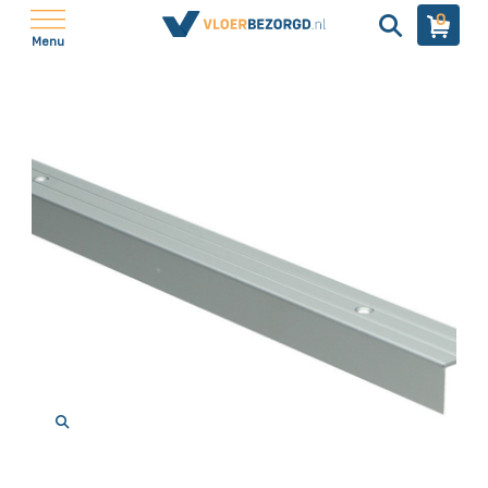
0
Menu