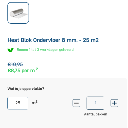
Heat Blok Ondervloer 8 mm. - 25 m2
Binnen 1 tot 3 werkdagen geleverd
€10,95
2
€8,75
per m
Wat is je oppervlakte?
2
m
Aantal pakken