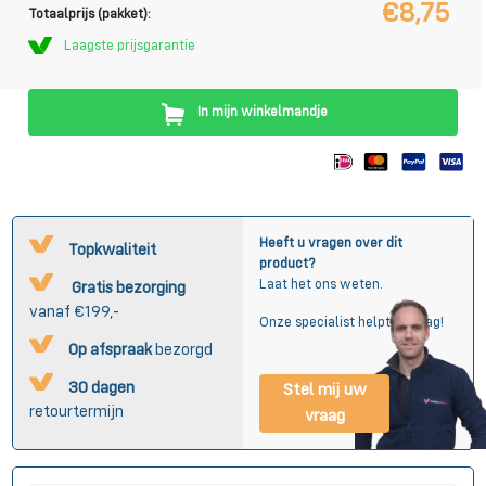
€8,75
Totaalprijs (pakket):
Laagste prijsgarantie
In mijn winkelmandje
Heeft u vragen over dit
Topkwaliteit
product?
Laat het ons weten.
Gratis bezorging
vanaf €199,-
Onze specialist helpt u graag!
Op afspraak
bezorgd
30 dagen
Stel mij uw
retourtermijn
vraag