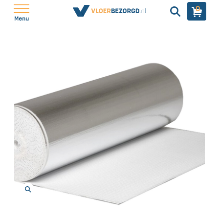
0
Menu