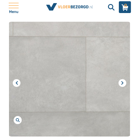
0
Menu