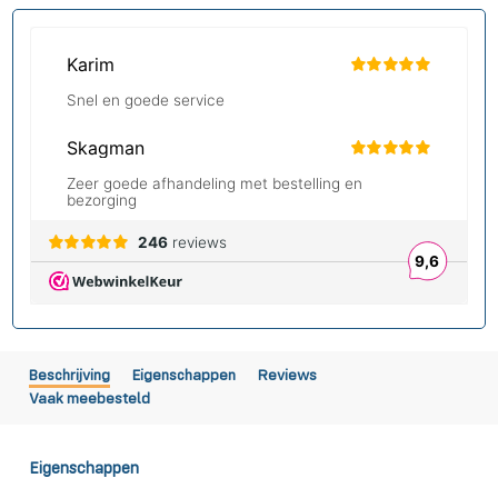
Beschrijving
Eigenschappen
Reviews
Vaak meebesteld
Eigenschappen