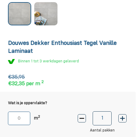
Douwes Dekker Enthousiast Tegel Vanille
Laminaat
Binnen 1 tot 3 werkdagen geleverd
€35,95
2
€32,35
per m
Wat is je oppervlakte?
2
m
Aantal pakken