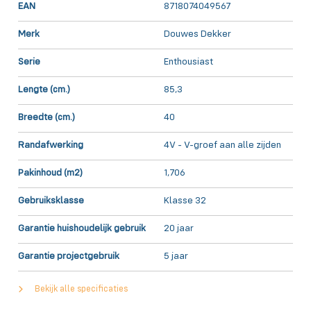
EAN
8718074049567
Merk
Douwes Dekker
Serie
Enthousiast
Lengte (cm.)
85,3
Breedte (cm.)
40
Randafwerking
4V - V-groef aan alle zijden
Pakinhoud (m2)
1,706
Gebruiksklasse
Klasse 32
Garantie huishoudelijk gebruik
20 jaar
Garantie projectgebruik
5 jaar
Bekijk alle specificaties