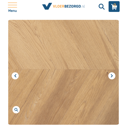
0
Menu