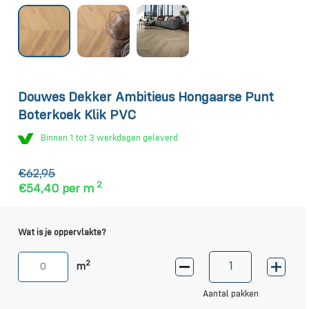
Douwes Dekker Ambitieus Hongaarse Punt
Boterkoek Klik PVC
Binnen 1 tot 3 werkdagen geleverd
€62,95
2
€54,40
per m
Wat is je oppervlakte?
2
m
Aantal pakken