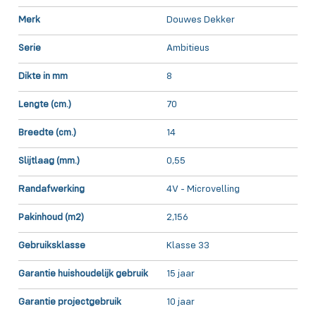
Merk
Douwes Dekker
Serie
Ambitieus
Dikte in mm
8
Lengte (cm.)
70
Breedte (cm.)
14
Slijtlaag (mm.)
0,55
Randafwerking
4V - Microvelling
Pakinhoud (m2)
2,156
Gebruiksklasse
Klasse 33
Garantie huishoudelijk gebruik
15 jaar
Garantie projectgebruik
10 jaar