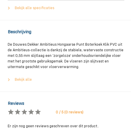
Bekijk alle specificaties
Beschrijving
De Douwes Dekker Ambitieus Hongaarse Punt Boterkoek Klik PVC uit
de Ambitieus-collectie is dankzij de stabiele, watervaste constructie
met 0,55 mm slijtlaag een ‘zorgeloze’ onderhoudsvriendelijke vloer
met het grootste gebruiksgemak. De vloeren zijn slijtvast en
uitermate geschikt voor vloerverwarming.
Bekijk alle
Reviews
0 / 5 (0 reviews)
Er zijn nog geen reviews geschreven over dit product..