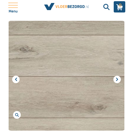
0
Menu