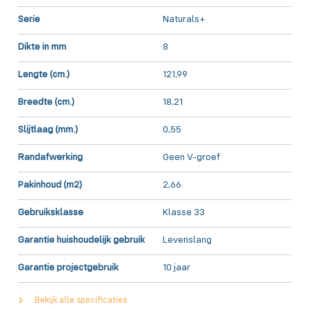
Serie
Naturals+
Dikte in mm
8
Lengte (cm.)
121,99
Breedte (cm.)
18,21
Slijtlaag (mm.)
0,55
Randafwerking
Geen V-groef
Pakinhoud (m2)
2,66
Gebruiksklasse
Klasse 33
Garantie huishoudelijk gebruik
Levenslang
Garantie projectgebruik
10 jaar
Bekijk alle specificaties