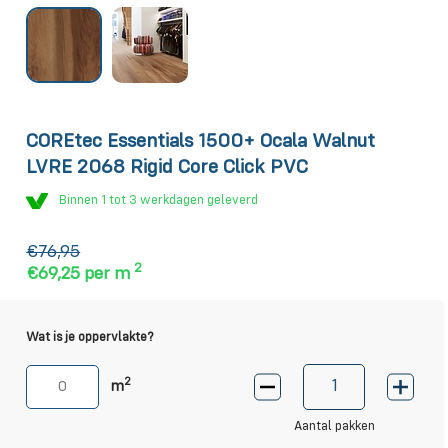
COREtec Essentials 1500+ Ocala Walnut
LVRE 2068 Rigid Core Click PVC
Binnen 1 tot 3 werkdagen geleverd
€76,95
2
€69,25
per m
Wat is je oppervlakte?
2
m
Aantal pakken