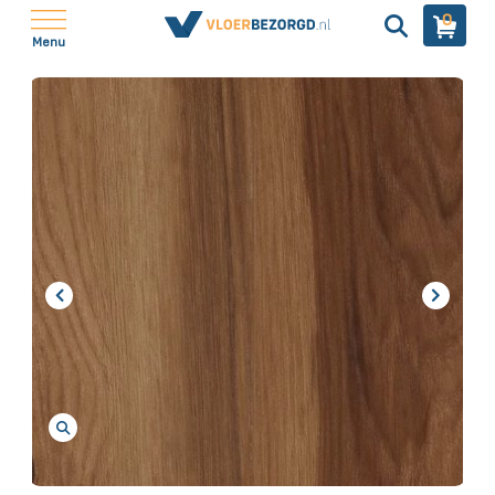
0
Menu