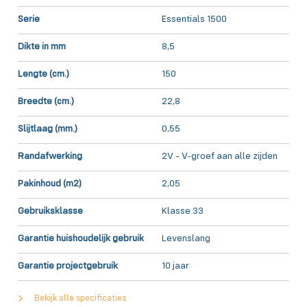
Serie
Essentials 1500
Dikte in mm
8,5
Lengte (cm.)
150
Breedte (cm.)
22,8
Slijtlaag (mm.)
0,55
Randafwerking
2V - V-groef aan alle zijden
Pakinhoud (m2)
2,05
Gebruiksklasse
Klasse 33
Garantie huishoudelijk gebruik
Levenslang
Garantie projectgebruik
10 jaar
Bekijk alle specificaties