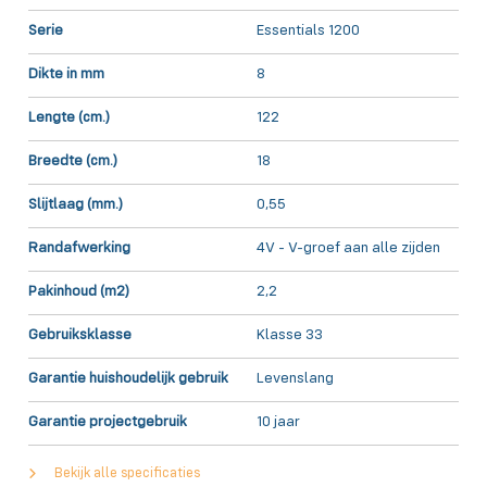
Serie
Essentials 1200
Dikte in mm
8
Lengte (cm.)
122
Breedte (cm.)
18
Slijtlaag (mm.)
0,55
Randafwerking
4V - V-groef aan alle zijden
Pakinhoud (m2)
2,2
Gebruiksklasse
Klasse 33
Garantie huishoudelijk gebruik
Levenslang
Garantie projectgebruik
10 jaar
Bekijk alle specificaties