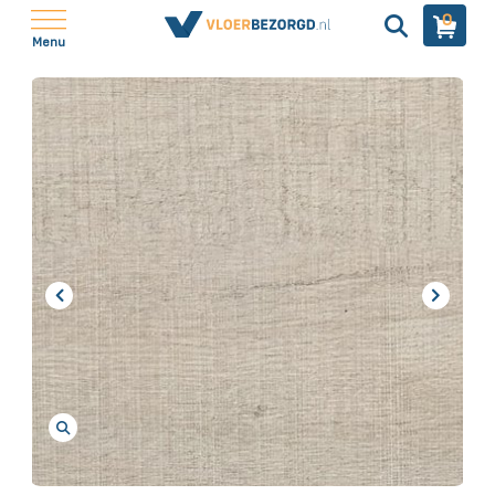
0
Menu