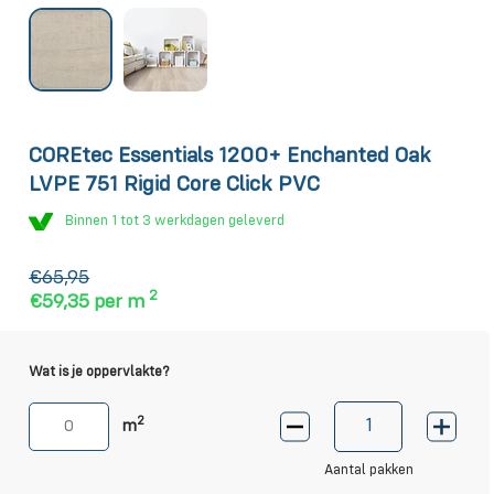
COREtec Essentials 1200+ Enchanted Oak
LVPE 751 Rigid Core Click PVC
Binnen 1 tot 3 werkdagen geleverd
€65,95
2
€59,35
per m
Wat is je oppervlakte?
2
m
Aantal pakken