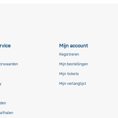
rvice
Mijn account
Registreren
orwaarden
Mijn bestellingen
Mijn tickets
y
Mijn verlanglijst
den
 afhalen