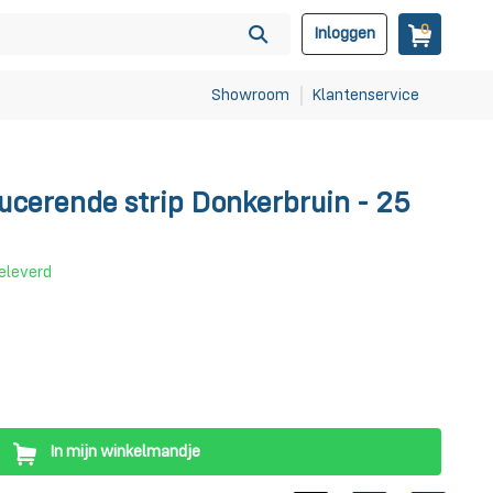
0
Inloggen
Showroom
Klantenservice
ucerende strip Donkerbruin - 25
eleverd
In mijn winkelmandje