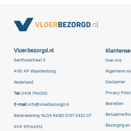
Vloerbezorgd.nl
Klantense
Gasthuisstraat 3
Over ons
4181 AP Waardenburg
Algemene vo
Disclaimer
Nederland
Privacy Polic
Tel:
0418 796000
Bestellen
E-mail:
info@vloerbezorgd.nl
Betaalmetho
Bankrekening: NL04 RABO 0137 5452 07
Bezorging en
KVK: 59166312