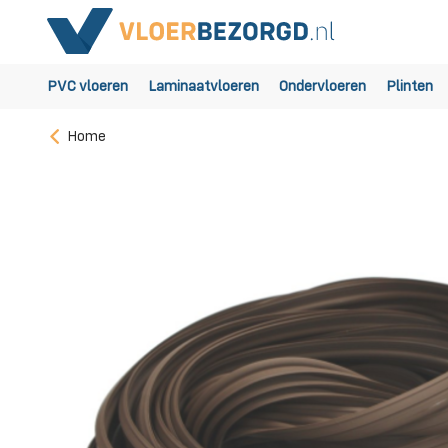
PVC vloeren
Laminaatvloeren
Ondervloeren
Plinten
Home