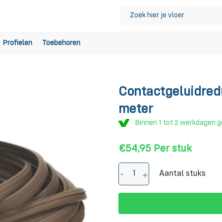
Profielen
Toebehoren
Contactgeluidred
meter
Binnen 1 tot 2 werkdagen g
€54,95
Per stuk
Aantal stuks