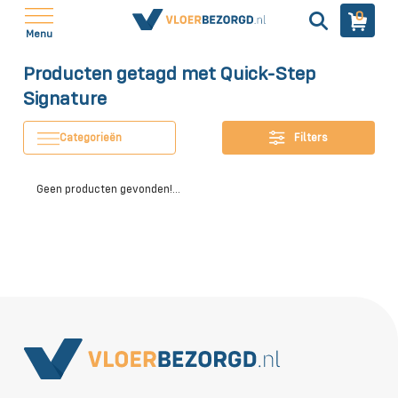
0
Menu
Producten getagd met Quick-Step
Signature
Categorieën
Filters
Geen producten gevonden!...