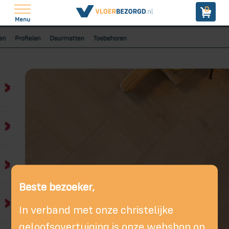
0
Menu
Beste bezoeker,
In verband met onze christelijke
geloofsovertuiging is onze webshop op