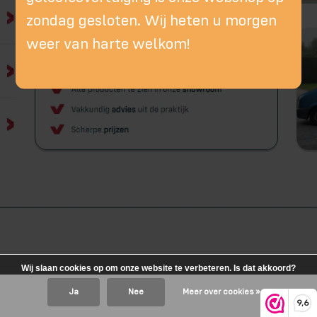
zondag gesloten. Wij heten u morgen
weer van harte welkom!
Wij slaan cookies op om onze website te verbeteren. Is dat akkoord?
Ja
Nee
Meer over cookies »
9,6