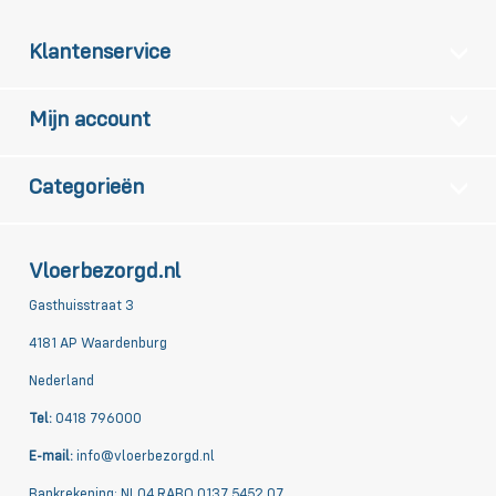
Klantenservice
Mijn account
Categorieën
Vloerbezorgd.nl
Gasthuisstraat 3
4181 AP Waardenburg
Nederland
Tel:
0418 796000
E-mail:
info@vloerbezorgd.nl
Bankrekening: NL04 RABO 0137 5452 07