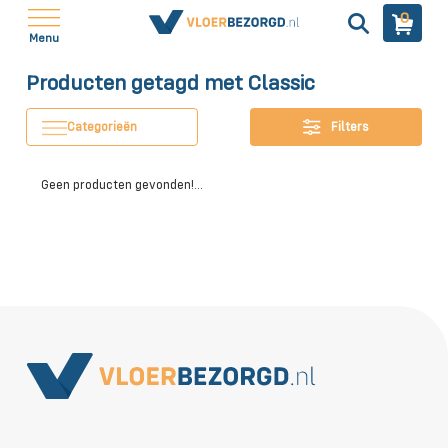
0
Menu
Producten getagd met Classic
Categorieën
Filters
Geen producten gevonden!...