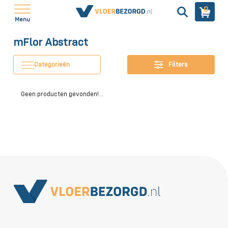
0
Menu
mFlor Abstract
Categorieën
Filters
Geen producten gevonden!...