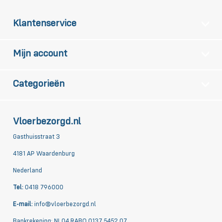
Klantenservice
Mijn account
Categorieën
Vloerbezorgd.nl
Gasthuisstraat 3
4181 AP Waardenburg
Nederland
Tel:
0418 796000
E-mail:
info@vloerbezorgd.nl
Bankrekening: NL04 RABO 0137 5452 07