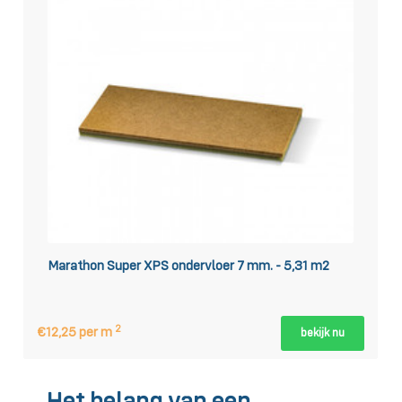
Marathon Super XPS ondervloer 7 mm. - 5,31 m2
2
€12,25 per m
bekijk nu