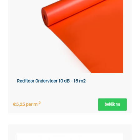
Redfloor Ondervloer 10 dB - 15 m2
2
€5,25 per m
bekijk nu