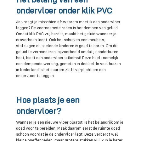
Het belang van een
ondervloer onder klik PVC
Je vraagt je misschien af: waarom moet ik een ondervloer
leggen? De voornaamste reden is het dempen van geluid.
Omdat klik PVC vrij hard is, maakt het geluid wanneer je
eroverheen loopt. Ook het schuiven van meubels,
stofzuigen en spelende kinderen is goed te horen. Om dit
geluid te verminderen, bijvoorbeeld omdat je onderburen
hebt, biedt een ondervloer uitkomst! Deze heeft namelijk
een dempende werking, gemeten in decibel. In veel huizen
in Nederland is het daarom zelfs verplicht om een
ondervloer te leggen.
Hoe plaats je een
ondervloer?
Wanneer je een nieuwe vloer plaatst, is het belangrijk om je
goed voor te bereiden. Maak daarom eerst de ruimte goed
schoon voordat je de ondervloer legt. Deze verbergt wel
kleine oneffenheden, maar grotere stukken vuil kun je beter