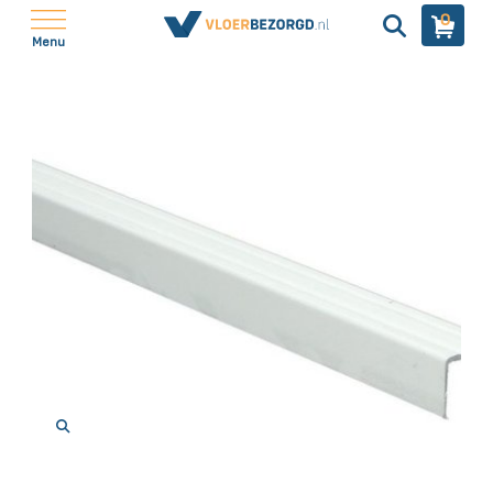
0
Menu