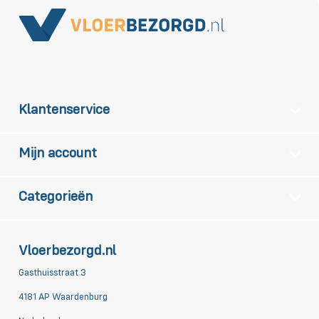
Klantenservice
Mijn account
Categorieën
Vloerbezorgd.nl
Gasthuisstraat 3
4181 AP Waardenburg