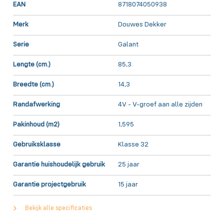
EAN
8718074050938
Merk
Douwes Dekker
Serie
Galant
Lengte (cm.)
85,3
Breedte (cm.)
14,3
Randafwerking
4V - V-groef aan alle zijden
Pakinhoud (m2)
1,595
Gebruiksklasse
Klasse 32
Garantie huishoudelijk gebruik
25 jaar
Garantie projectgebruik
15 jaar
Bekijk alle specificaties