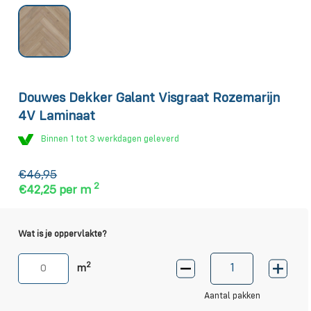
Douwes Dekker Galant Visgraat Rozemarijn
4V Laminaat
Binnen 1 tot 3 werkdagen geleverd
€46,95
2
€42,25
per m
Wat is je oppervlakte?
2
m
Aantal pakken