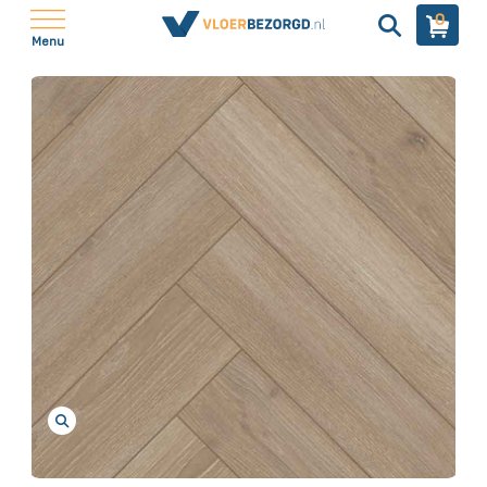
0
Menu