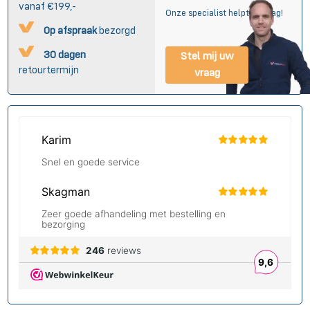
vanaf €199,-
Onze specialist helpt u graag!
Op afspraak
bezorgd
30 dagen
Stel mij uw
retourtermijn
vraag