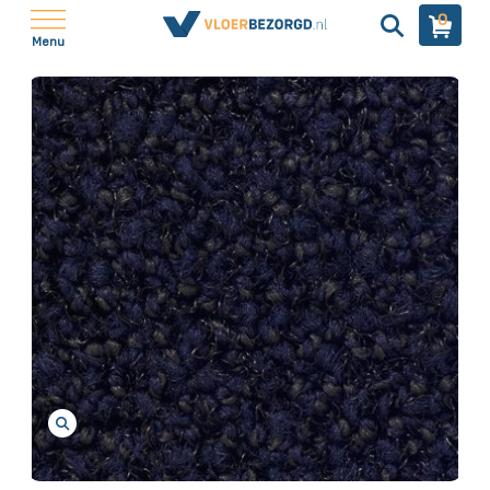
0
Menu