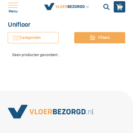
0
Menu
Unifloor
Categorieën
Filters
Geen producten gevonden!...