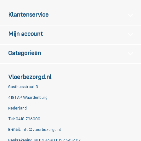
Klantenservice
Mijn account
Categorieën
Vloerbezorgd.nl
Gasthuisstraat 3
4181 AP Waardenburg
Nederland
Tel:
0418 796000
E-mail:
info@vloerbezorgd.nl
Bankrekening: NL04 RABO 0137 5452 07