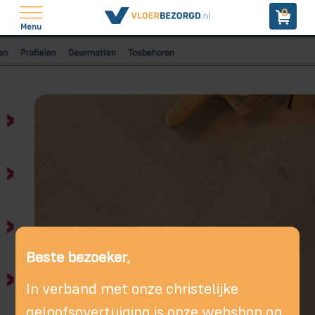
0
Menu
Beste bezoeker,
In verband met onze christelijke
geloofsovertuiging is onze webshop op