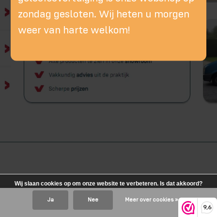
zondag gesloten. Wij heten u morgen
weer van harte welkom!
Wij slaan cookies op om onze website te verbeteren. Is dat akkoord?
Ja
Nee
Meer over cookies »
9,6