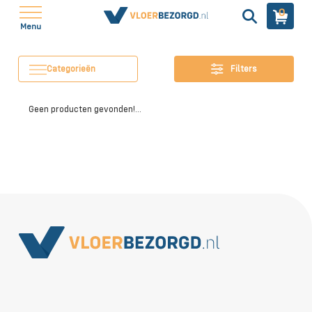
0
Menu
Categorieën
Filters
Geen producten gevonden!...